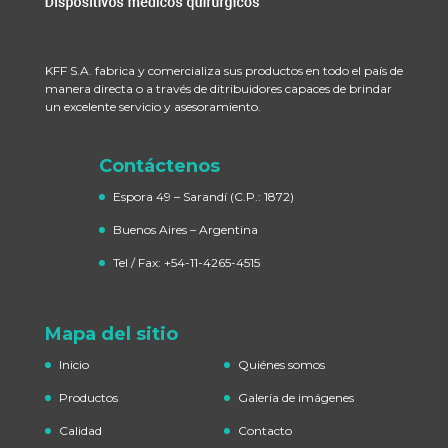
KFF S.A. fabrica y comercializa sus productos en todo el país de
manera directa o a través de ditribuidores capaces de brindar
un excelente servicio y asesoramiento.
Contáctenos
Espora 49 – Sarandí
(C.P.: 1872)
Buenos Aires – Argentina
Tel / Fax: +54-11-4265-4515
Mapa del sitio
Inicio
Quiénes somos
Productos
Galería de imágenes
Calidad
Contacto