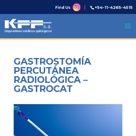
+54-11-4265-4515
Find Us
GASTROSTOMÍA
PERCUTÁNEA
RADIOLÓGICA –
GASTROCAT