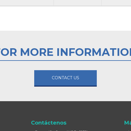
FOR MORE INFORMATIO
CONTACT US
Contáctenos
Ma