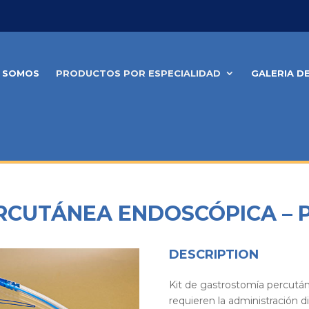
S SOMOS
PRODUCTOS POR ESPECIALIDAD
GALERIA D
RCUTÁNEA ENDOSCÓPICA – 
DESCRIPTION
Kit de gastrostomía percutá
requieren la administración d