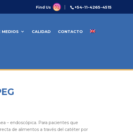
+54-11-4265-4515
Find Us
E MEDIOS
CALIDAD
CONTACTO
PEG
nea – endoscópica. Para pacientes que
irecta de alimentos a través del catéter por