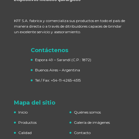
KFF S.A. fabrica y comercializa sus productos en todo el país de
manera directa o a través de ditribuidores capaces de brindar
un excelente servicio y asesoramiento.
Contáctenos
Espora 49 – Sarandí
(C.P.: 1872)
Buenos Aires – Argentina
Tel / Fax: +54-11-4265-4515
Mapa del sitio
Inicio
Quiénes somos
Productos
Galería de imágenes
Calidad
Contacto