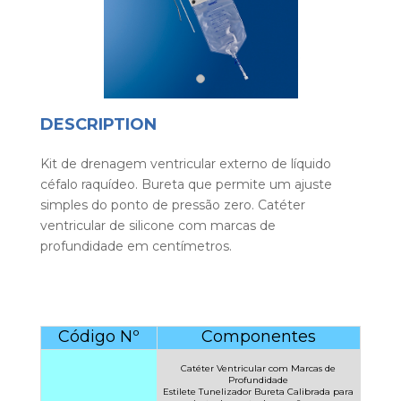
DESCRIPTION
Kit de drenagem ventricular externo de líquido
céfalo raquídeo. Bureta que permite um ajuste
simples do ponto de pressão zero. Catéter
ventricular de silicone com marcas de
profundidade em centímetros.
Código Nº
Componentes
Catéter Ventricular com Marcas de
Profundidade
Estilete Tunelizador Bureta Calibrada para