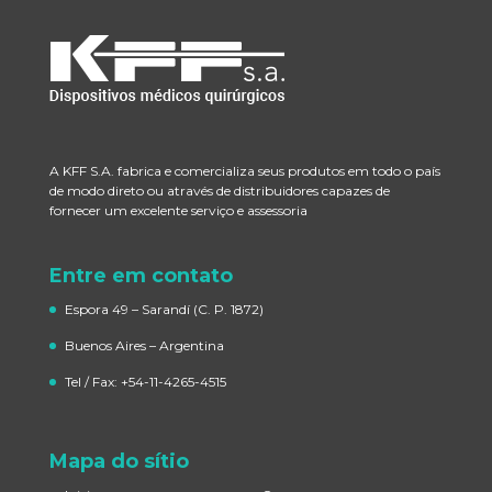
A KFF S.A. fabrica e comercializa seus produtos em todo o país
de modo direto ou através de distribuidores capazes de
fornecer um excelente serviço e assessoria
Entre em contato
Espora 49 – Sarandí
(C. P. 1872)
Buenos Aires – Argentina
Tel / Fax: +54-11-4265-4515
Mapa do sítio