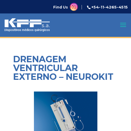
+54-11-4265-4515
Find Us
DRENAGEM
VENTRICULAR
EXTERNO – NEUROKIT