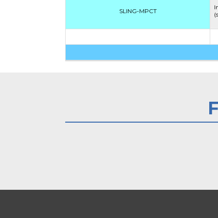
I
SLING-MPCT
(