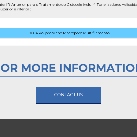
nterlift Anterior para o Tratamento do Cistocele inclui 4 Tunelizadores Helicoidais
superior e inferior )
100 % Polipropileno Macroporo Multifilamento
FOR MORE INFORMATIO
CONTACT US